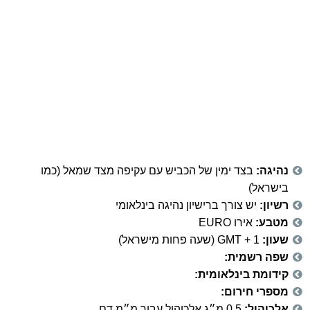
נהיגה:
בצד ימין של הכביש עם עקיפה מצד שמאל (כמו
בישראל)
רשיון:
יש צורך ברישיון נהיגה בינלאומי
מטבע:
אירו EURO
שעון:
GMT + 1 (שעה פחות מישראל)
שפה רשמית:
קידומת בינלאומית:
מספרי חירום:
אלכוהול:
0.5 מ״ג אלכוהול עבור מ״מ דם