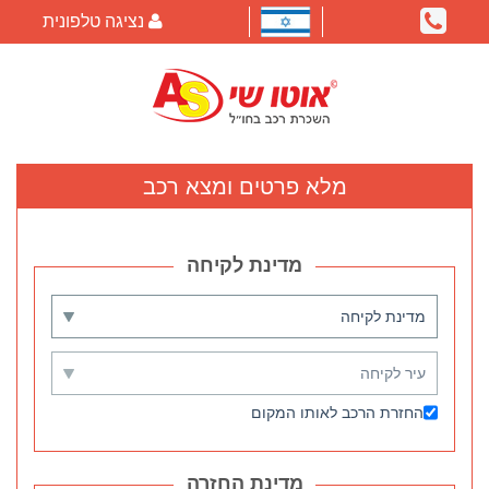
נציגה טלפונית
מלא פרטים ומצא רכב
החזרת הרכב לאותו המקום