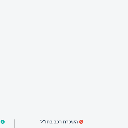
השכרת רכב בחו"ל
ה