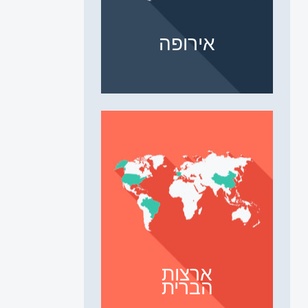
אירופה
ארצות
הברית