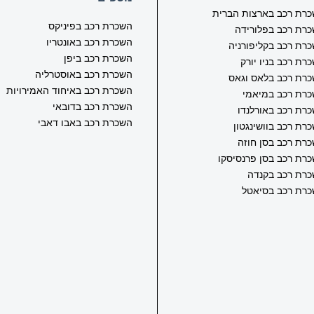
רת רכב בארצות הברית
השכרת רכב בפיניקס
רת רכב בפלורידה
השכרת רכב באונטריו
רת רכב בקליפורניה
השכרת רכב ביפן
רת רכב בניו יורק
השכרת רכב באוסטרליה
רת רכב בלאס וגאס
השכרת רכב באיחוד האמירויות
רת רכב במיאמי
השכרת רכב בדובאי
רת רכב באורלנדו
השכרת רכב באבו דאבי
רת רכב בוושינגטון
רת רכב בסן חוזה
רת רכב בסן פרנסיסקו
רת רכב בקנדה
רת רכב בסיאטל