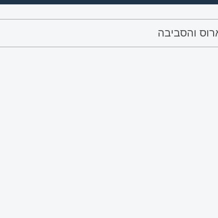
וס והסביבה