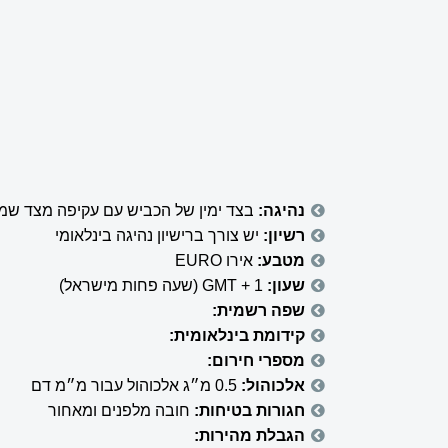
נהיגה:
בצד ימין של הכביש עם עקיפה מצד שמא
רשיון:
יש צורך ברישיון נהיגה בינלאומי
מטבע:
אירו EURO
שעון:
GMT + 1 (שעה פחות מישראל)
שפה רשמית:
קידומת בינלאומית:
מספרי חירום:
אלכוהול:
0.5 מ״ג אלכוהול עבור מ״מ דם
חגורות בטיחות:
חובה מלפנים ומאחור
הגבלת מהירות: