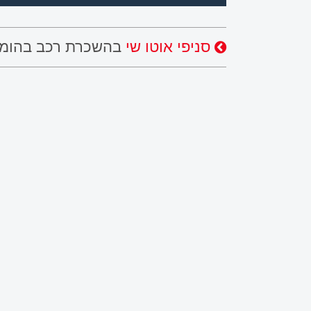
סניפי אוטו שי
בהשכרת רכב בהומל