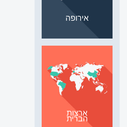
אירופה
ארצות
הברית