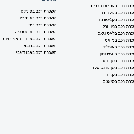
רת רכב בארצות הברית
השכרת רכב בפיניקס
רת רכב בפלורידה
השכרת רכב באונטריו
רת רכב בקליפורניה
השכרת רכב ביפן
רת רכב בניו יורק
השכרת רכב באוסטרליה
רת רכב בלאס וגאס
השכרת רכב באיחוד האמירויות
רת רכב במיאמי
השכרת רכב בדובאי
רת רכב באורלנדו
השכרת רכב באבו דאבי
רת רכב בוושינגטון
רת רכב בסן חוזה
רת רכב בסן פרנסיסקו
רת רכב בקנדה
רת רכב בסיאטל