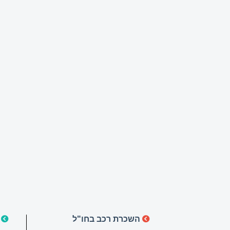
השכרת רכב בחו"ל
ה