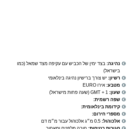
נהיגה:
בצד ימין של הכביש עם עקיפה מצד שמאל (כמו
בישראל)
רשיון:
יש צורך ברישיון נהיגה בינלאומי
מטבע:
אירו EURO
שעון:
GMT + 1 (שעה פחות מישראל)
שפה רשמית:
קידומת בינלאומית:
מספרי חירום:
אלכוהול:
0.5 מ״ג אלכוהול עבור מ״מ דם
חגורות בטיחות:
חובה מלפנים ומאחור