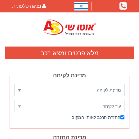
נציגה טלפונית
מלא פרטים ומצא רכב
החזרת הרכב לאותו המקום