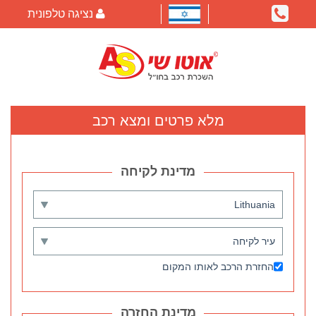
נציגה טלפונית
מלא פרטים ומצא רכב
החזרת הרכב לאותו המקום