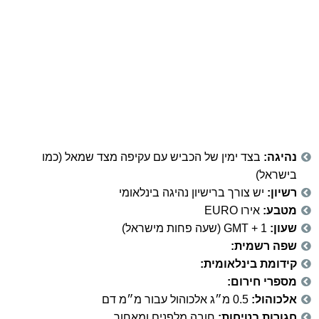
נהיגה:
בצד ימין של הכביש עם עקיפה מצד שמאל (כמו
בישראל)
רשיון:
יש צורך ברישיון נהיגה בינלאומי
מטבע:
אירו EURO
שעון:
GMT + 1 (שעה פחות מישראל)
שפה רשמית:
קידומת בינלאומית:
מספרי חירום:
אלכוהול:
0.5 מ״ג אלכוהול עבור מ״מ דם
חגורות בטיחות:
חובה מלפנים ומאחור