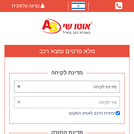
נציגה טלפונית
מלא פרטים ומצא רכב
החזרת הרכב לאותו המקום