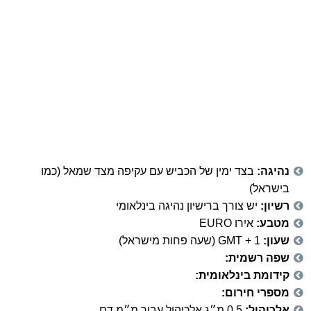
נהיגה:
בצד ימין של הכביש עם עקיפה מצד שמאל (כמו
בישראל)
רשיון:
יש צורך ברישיון נהיגה בינלאומי
מטבע:
אירו EURO
שעון:
GMT + 1 (שעה פחות מישראל)
שפה רשמית:
קידומת בינלאומית:
מספרי חירום:
אלכוהול:
0.5 מ״ג אלכוהול עבור מ״מ דם