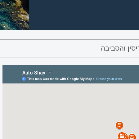
סין והסביבה