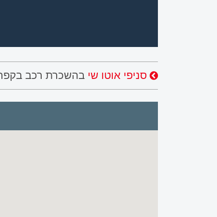
סניפי אוטו שי
בהשכרת רכב בקפרי