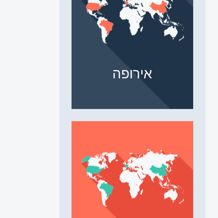
אירופה