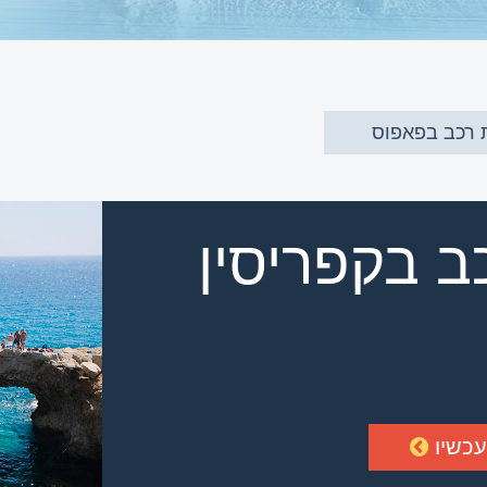
 רכב בפאפוס
 בקפריסין
עכשיו