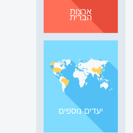
ארצות
הברית
יעדים נוספים